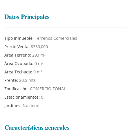
Datos Principales
Tipo Inmueble:
Terrenos Comerciales
Precio Venta:
$330,000
Área Terreno:
293 m²
Área Ocupada:
0 m²
Área Techada:
0 m²
Frente:
20.5 mts
Zonificación:
COMERCIO ZONAL
Estacionamientos:
0
Jardines:
No tiene
Características generales