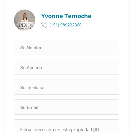
Yvonne Temoche
(+51) 989222360