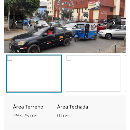
‹
›
Área Terreno
Área Techada
293.25 m²
0 m²