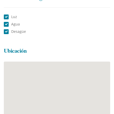
Luz
Agua
Desagüe
Ubicación