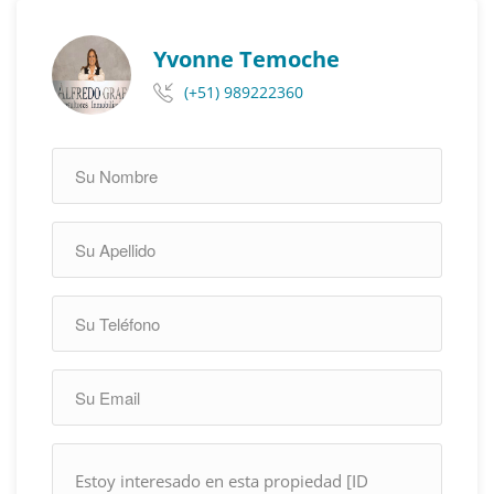
Yvonne Temoche
(+51) 989222360