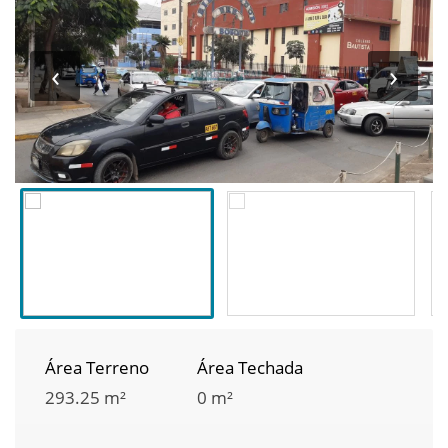
‹
›
Área Terreno
Área Techada
293.25 m²
0 m²