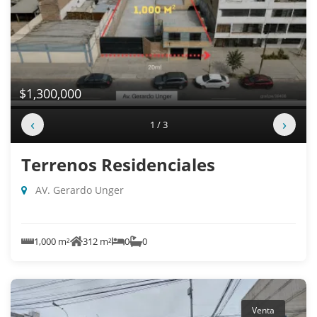
$1,300,000
‹
›
1 / 3
Terrenos Residenciales
AV. Gerardo Unger
1,000 m²
312 m²
0
0
Venta