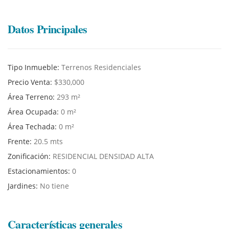
Datos Principales
Tipo Inmueble:
Terrenos Residenciales
Precio Venta:
$330,000
Área Terreno:
293 m²
Área Ocupada:
0 m²
Área Techada:
0 m²
Frente:
20.5 mts
Zonificación:
RESIDENCIAL DENSIDAD ALTA
Estacionamientos:
0
Jardines:
No tiene
Características generales