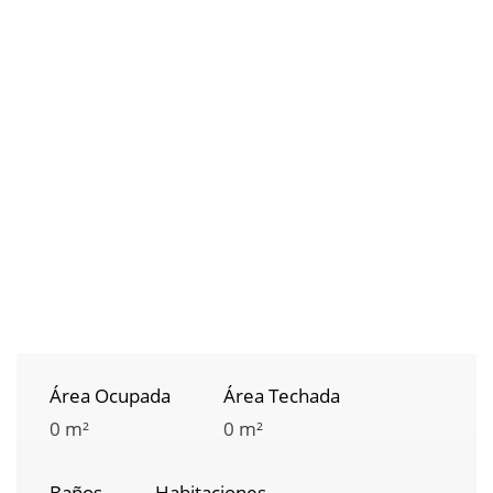
Área Ocupada
Área Techada
0 m²
0 m²
Baños
Habitaciones