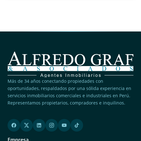
Más de 34 años conectando propiedades con
oportunidades, respaldados por una sólida experiencia en
servicios inmobiliarios comerciales e industriales en Perú.
Representamos propietarios, compradores e inquilinos.
Empresa