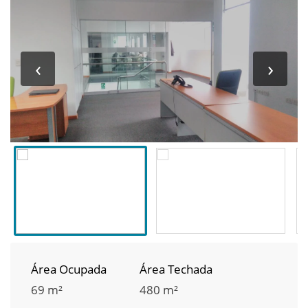
‹
›
Área Ocupada
Área Techada
69 m²
480 m²