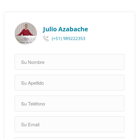
Julio Azabache
(+51) 989222353