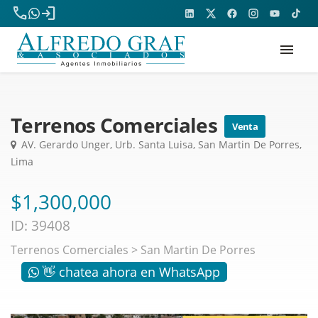
phone
login
menu
Terrenos Comerciales
Venta
AV. Gerardo Unger, Urb. Santa Luisa, San Martin De Porres,
Lima
$1,300,000
ID: 39408
Terrenos Comerciales
>
San Martin De Porres
👋 chatea ahora en WhatsApp