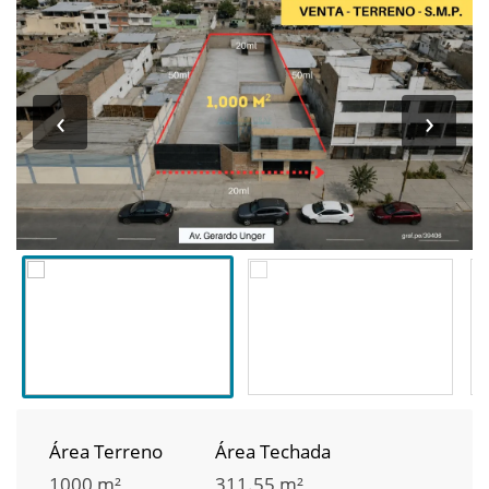
‹
›
Área Terreno
Área Techada
1000 m²
311.55 m²