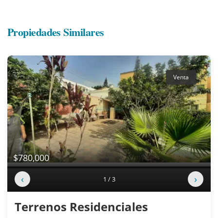
Propiedades Similares
Venta
$780,000
‹
›
1 / 3
Terrenos Residenciales