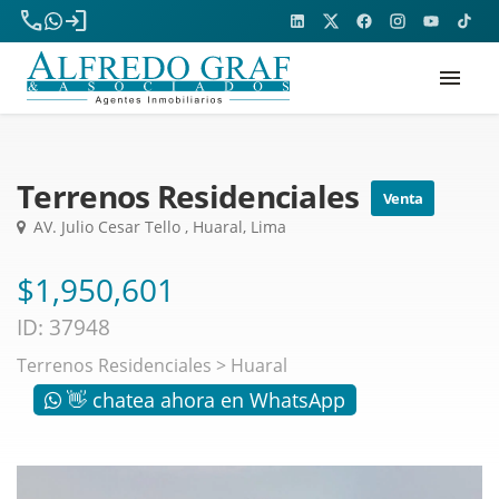
phone
login
menu
Terrenos Residenciales
Venta
AV. Julio Cesar Tello , Huaral, Lima
$1,950,601
ID: 37948
Terrenos Residenciales
>
Huaral
👋 chatea ahora en WhatsApp