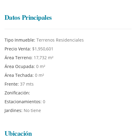
Datos Principales
Tipo Inmueble:
Terrenos Residenciales
Precio Venta:
$1,950,601
Área Terreno:
17,732 m²
Área Ocupada:
0 m²
Área Techada:
0 m²
Frente:
37 mts
Zonificación:
Estacionamientos:
0
Jardines:
No tiene
Ubicación