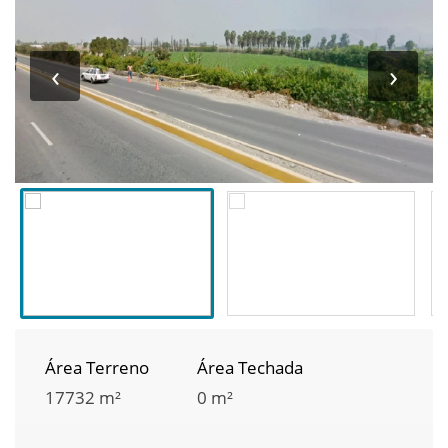
‹
›
Área Terreno
Área Techada
17732 m²
0 m²