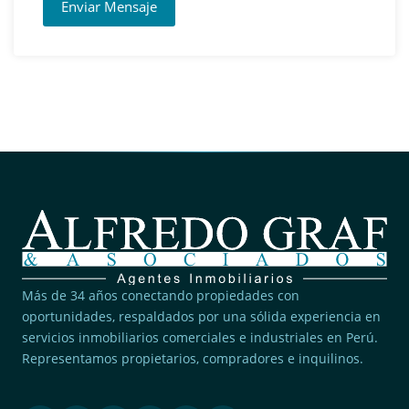
Enviar Mensaje
Más de 34 años conectando propiedades con
oportunidades, respaldados por una sólida experiencia en
servicios inmobiliarios comerciales e industriales en Perú.
Representamos propietarios, compradores e inquilinos.