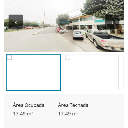
‹
›
Área Ocupada
Área Techada
17.49 m²
17.49 m²