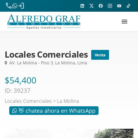
phone
login
menu
Locales Comerciales
Venta
AV. La Molina - Piso 3, La Molina, Lima
$54,400
ID: 39237
Locales Comerciales
>
La Molina
👋 chatea ahora en WhatsApp