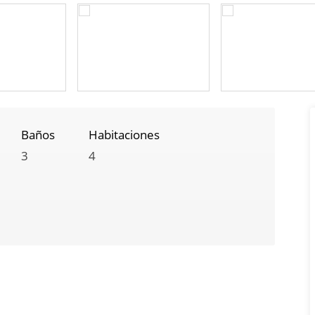
Baños
Habitaciones
3
4