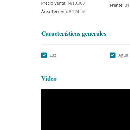
Precio Venta:
$810,000
Frente:
31
Área Terreno:
5,224 m²
Características generales
Luz
Agua
Video