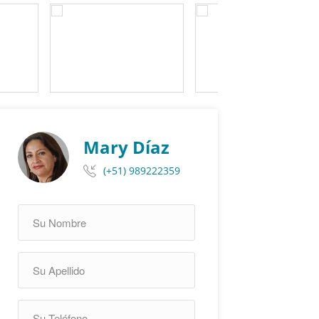
Mary Díaz
(+51) 989222359