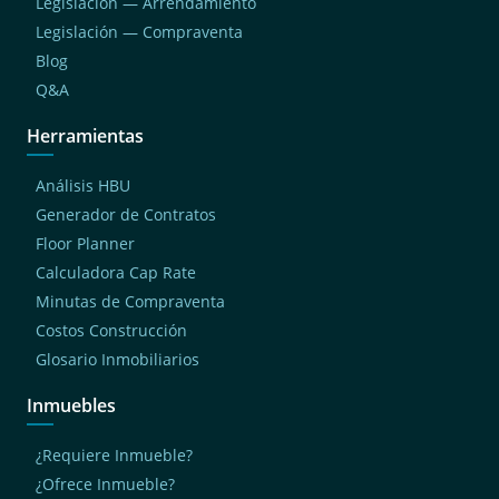
Legislación — Arrendamiento
Legislación — Compraventa
Blog
Q&A
Herramientas
Análisis HBU
Generador de Contratos
Floor Planner
Calculadora Cap Rate
Minutas de Compraventa
Costos Construcción
Glosario Inmobiliarios
Inmuebles
¿Requiere Inmueble?
¿Ofrece Inmueble?