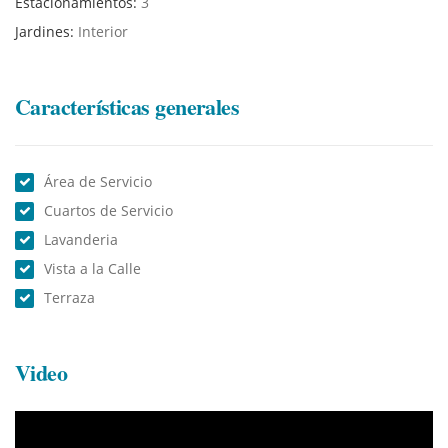
Estacionamientos:
3
Jardines:
Interior
Características generales
Área de Servicio
Cuartos de Servicio
Lavanderia
Vista a la Calle
Terraza
Video