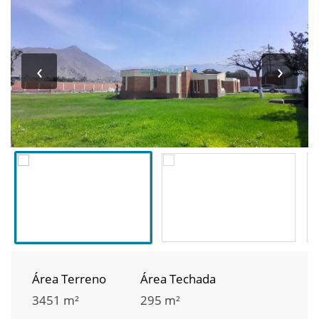
‹
›
Área Terreno
Área Techada
3451 m²
295 m²