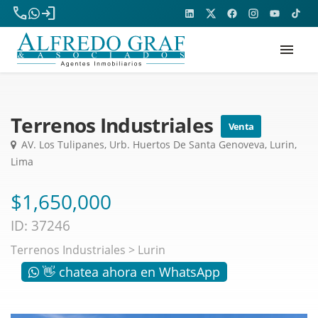
phone
login
menu
Terrenos Industriales
Venta
AV. Los Tulipanes, Urb. Huertos De Santa Genoveva, Lurin,
Lima
$1,650,000
ID: 37246
Terrenos Industriales
>
Lurin
👋 chatea ahora en WhatsApp