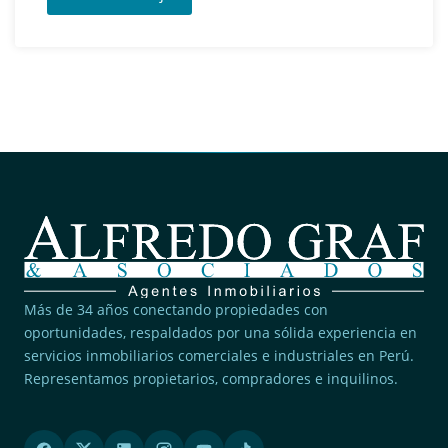
Más de 34 años conectando propiedades con
oportunidades, respaldados por una sólida experiencia en
servicios inmobiliarios comerciales e industriales en Perú.
Representamos propietarios, compradores e inquilinos.