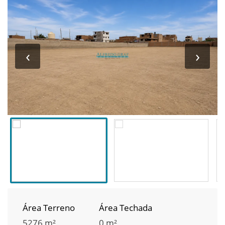
‹
›
Área Terreno
Área Techada
5276 m²
0 m²