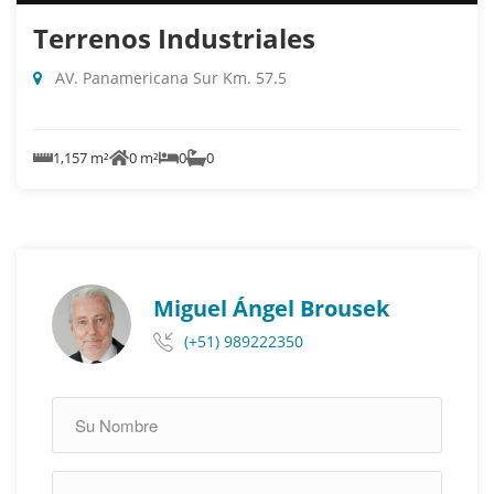
Terrenos Industriales
AV. Panamericana Sur Km. 57.5
1,157 m²
0 m²
0
0
Miguel Ángel Brousek
(+51) 989222350