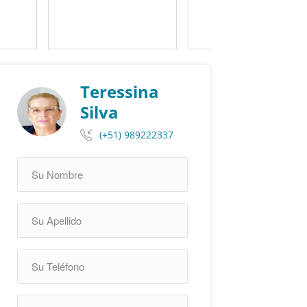
Teressina
Silva
(+51) 989222337