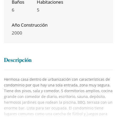
Baños
Habitaciones
6
5
Año Construcción
2000
Descripción
Hermosa casa dentro de urbanización con características de
condominio por que hay una sola entrada, zona muy segura.
Tiene dos pisos, sala y comedor, 5 dormitorios amplios, cocina
grande con comedor de diario, escritorio, sauna, depósito,
hermosos jardines que rodean la piscina, BBQ, terraza con un
enorme bar. Lista para ser ocupada. El condominio tiene
lugares comunes como una cancha de fútbol y juegos para