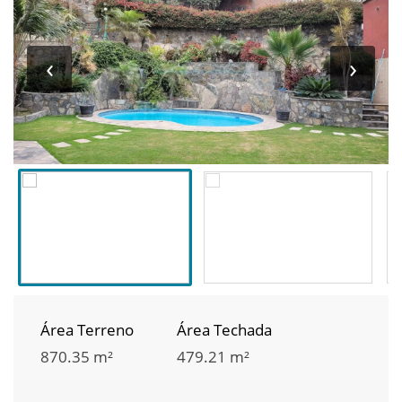
‹
›
Área Terreno
Área Techada
870.35 m²
479.21 m²