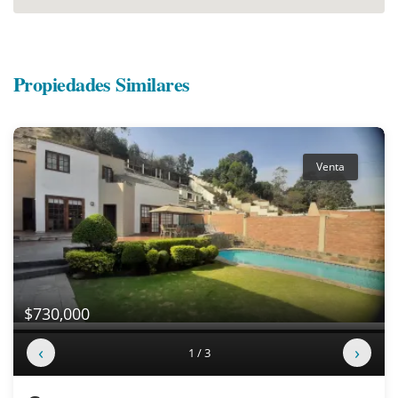
Propiedades Similares
Venta
$730,000
‹
›
1 / 3