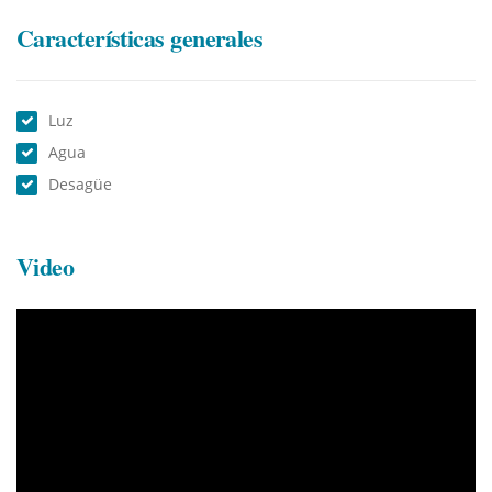
Características generales
Luz
Agua
Desagüe
Video