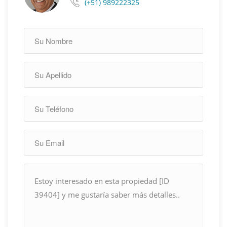
(+51) 989222325