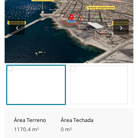
‹
›
Área Terreno
Área Techada
1170.4 m²
0 m²