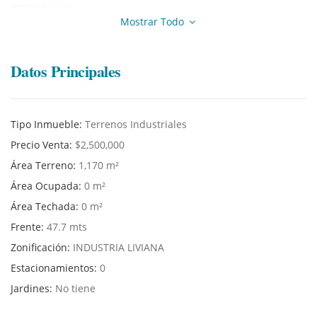
inmobiliario!
Mostrar Todo
Datos Principales
Tipo Inmueble:
Terrenos Industriales
Precio Venta:
$2,500,000
Área Terreno:
1,170 m²
Área Ocupada:
0 m²
Área Techada:
0 m²
Frente:
47.7 mts
Zonificación:
INDUSTRIA LIVIANA
Estacionamientos:
0
Jardines:
No tiene