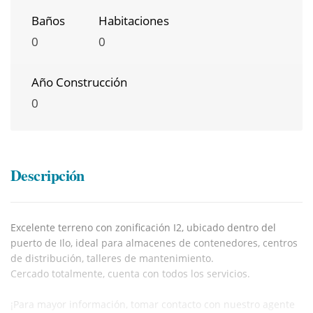
Baños
Habitaciones
0
0
Año Construcción
0
Descripción
Excelente terreno con zonificación I2, ubicado dentro del
puerto de Ilo, ideal para almacenes de contenedores, centros
de distribución, talleres de mantenimiento.
Cercado totalmente, cuenta con todos los servicios.
¡Para mayor información, tomar contacto con nuestro agente