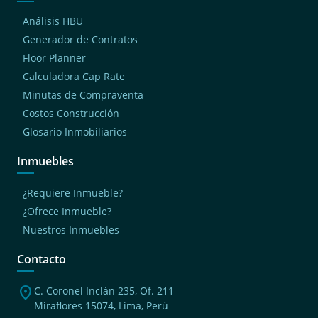
Análisis HBU
Generador de Contratos
Floor Planner
Calculadora Cap Rate
Minutas de Compraventa
Costos Construcción
Glosario Inmobiliarios
Inmuebles
¿Requiere Inmueble?
¿Ofrece Inmueble?
Nuestros Inmuebles
Contacto
location_on
C. Coronel Inclán 235, Of. 211
Miraflores 15074, Lima, Perú