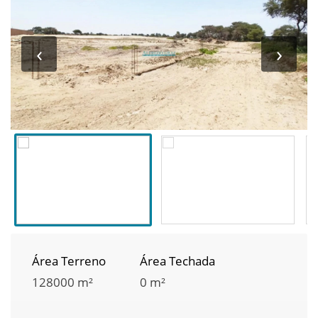
‹
›
Área Terreno
Área Techada
128000 m²
0 m²