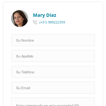
Mary Díaz
(+51) 989222359