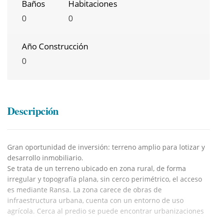
Baños
Habitaciones
0
0
Año Construcción
0
Descripción
Gran oportunidad de inversión: terreno amplio para lotizar y
desarrollo inmobiliario.
Se trata de un terreno ubicado en zona rural, de forma
irregular y topografía plana, sin cerco perimétrico, el acceso
es mediante Ransa. La zona carece de obras de
infraestructura urbana, cuenta con un entorno de uso
agrícola. Cerca al predio se puede encontrar urbanizaciones