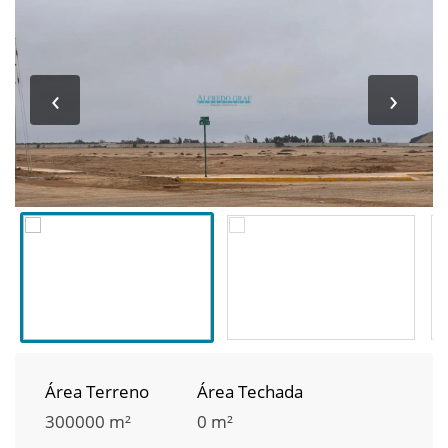
‹
›
Área Terreno
Área Techada
300000 m²
0 m²