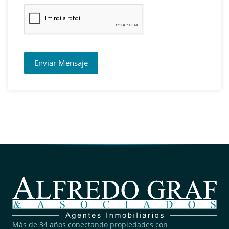
Enviar Mensaje
Más de 34 años conectando propiedades con