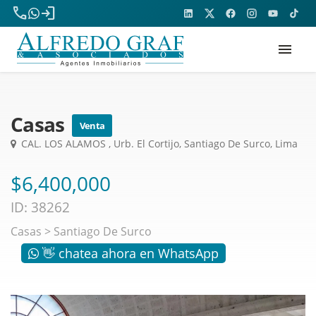
phone
login
menu
Casas
Venta
CAL. LOS ALAMOS , Urb. El Cortijo, Santiago De Surco, Lima
$6,400,000
ID: 38262
Casas
>
Santiago De Surco
👋 chatea ahora en WhatsApp