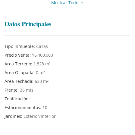
Mostrar Todo
Datos Principales
Tipo Inmueble:
Casas
Precio Venta:
$6,400,000
Área Terreno:
1,828 m²
Área Ocupada:
0 m²
Área Techada:
630 m²
Frente:
36 mts
Zonificación:
Estacionamientos:
10
Jardines:
Exterior/Interior