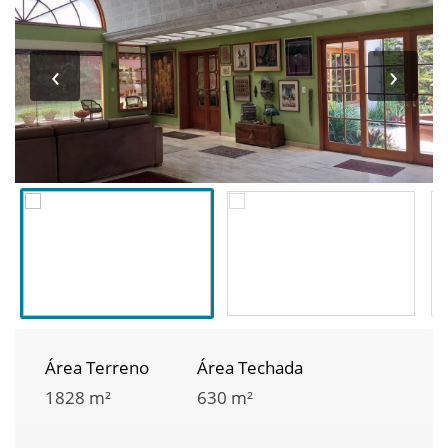
‹
›
Área Terreno
Área Techada
1828 m²
630 m²