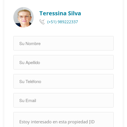
Teressina Silva
(+51) 989222337