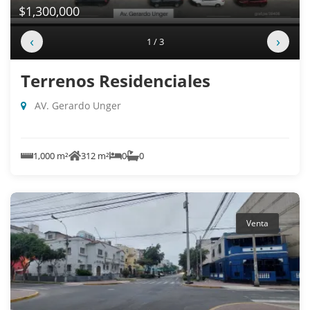
$1,300,000
‹
›
1 / 3
Terrenos Residenciales
AV. Gerardo Unger
1,000 m²
312 m²
0
0
Venta