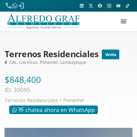
phone
login
menu
Terrenos Residenciales
Venta
CAL. Los Ficus, Pimentel, Lambayeque
$848,400
ID: 39095
Terrenos Residenciales
>
Pimentel
👋 chatea ahora en WhatsApp