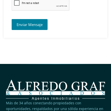
Enviar Mensaje
Más de 34 años conectando propiedades con
oportunidades, respaldados por una sólida experiencia en