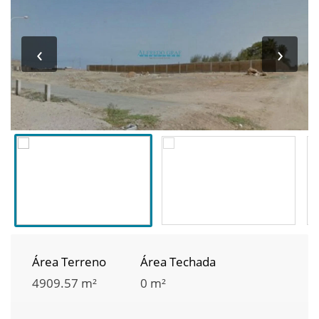
‹
›
Área Terreno
Área Techada
4909.57 m²
0 m²