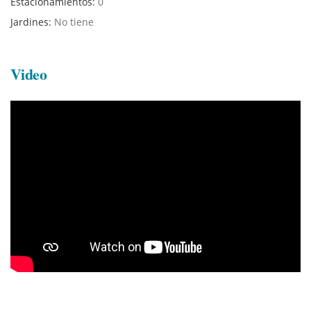
Estacionamientos:
0
Jardines:
No tiene
Video