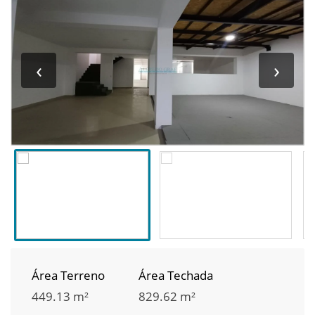
‹
›
Área Terreno
Área Techada
449.13 m²
829.62 m²