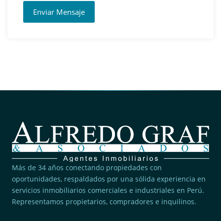
Enviar Mensaje
Más de 34 años conectando propiedades con
oportunidades, respaldados por una sólida experiencia en
servicios inmobiliarios comerciales e industriales en Perú.
Representamos propietarios, compradores e inquilinos.