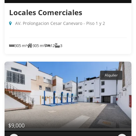
Locales Comerciales
AV. Prolongacion Cesar Canevaro - Piso 1 y 2
305 m²
305 m²
12
3
Alquiler
$9,000