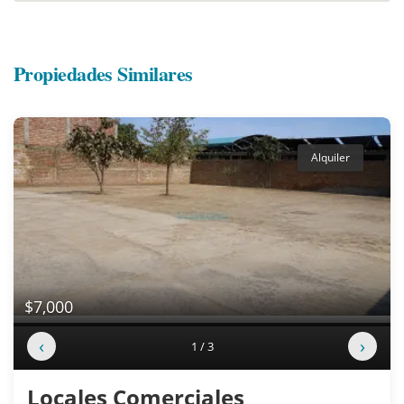
Propiedades Similares
Alquiler
$7,000
‹
›
1 / 3
Locales Comerciales