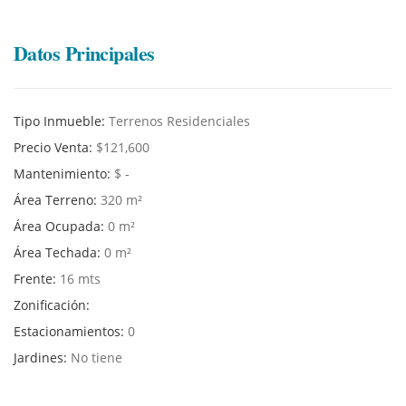
Datos Principales
Tipo Inmueble:
Terrenos Residenciales
Precio Venta:
$121,600
Mantenimiento:
$ -
Área Terreno:
320 m²
Área Ocupada:
0 m²
Área Techada:
0 m²
Frente:
16 mts
Zonificación:
Estacionamientos:
0
Jardines:
No tiene