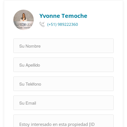
Yvonne Temoche
(+51) 989222360