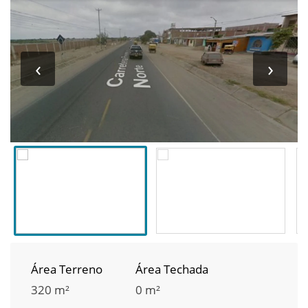
‹
›
Área Terreno
Área Techada
320 m²
0 m²