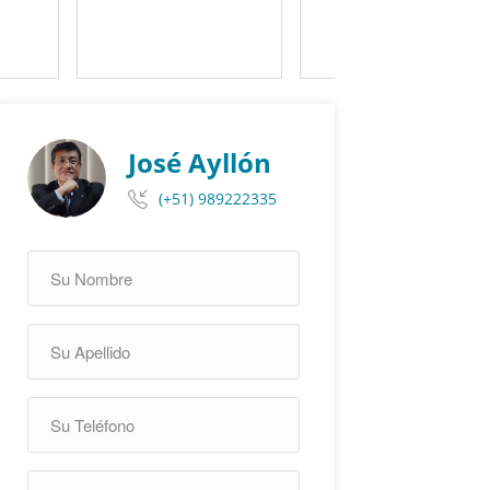
José Ayllón
(+51) 989222335