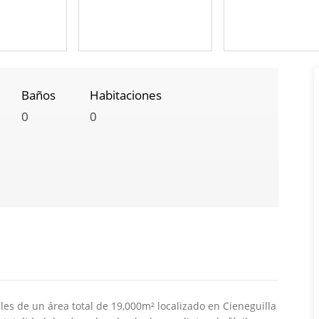
Baños
Habitaciones
0
0
bles de un área total de 19,000m² localizado en Cieneguilla