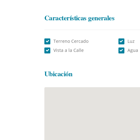
Características generales
Terreno Cercado
Luz
Vista a la Calle
Agua
Ubicación