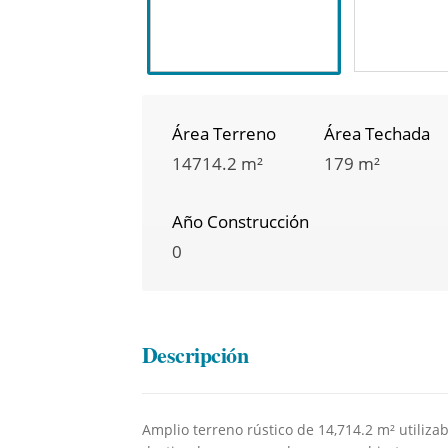
Área Terreno
Área Techada
14714.2 m²
179 m²
Año Construcción
0
Descripción
Amplio terreno rústico de 14,714.2 m² utiliza