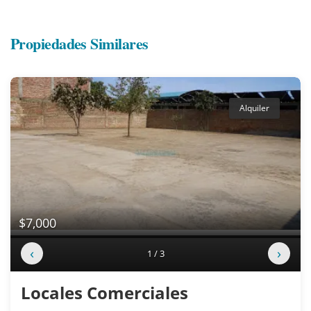
Propiedades Similares
Alquiler
$7,000
‹
›
1 / 3
Locales Comerciales