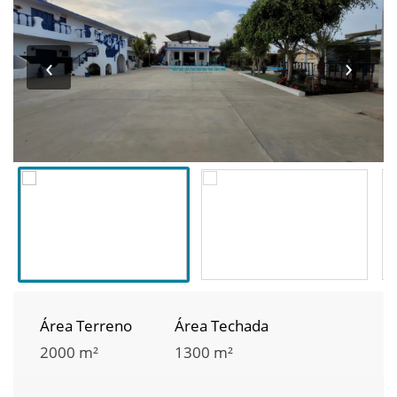
‹
›
Área Terreno
Área Techada
2000 m²
1300 m²