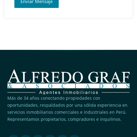
Enviar Mensaje
Más de 34 años conectando propiedades con
oportunidades, respaldados por una sólida experiencia en
servicios inmobiliarios comerciales e industriales en Perú.
Representamos propietarios, compradores e inquilinos.