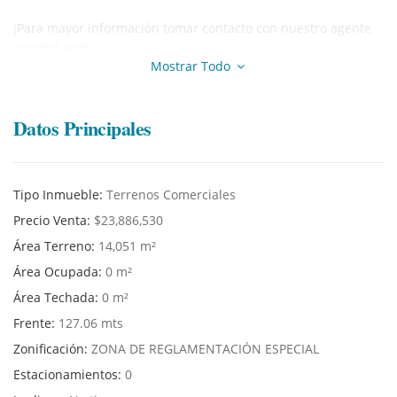
¡Para mayor información tomar contacto con nuestro agente
inmobiliario!
Mostrar Todo
Datos Principales
Tipo Inmueble:
Terrenos Comerciales
Precio Venta:
$23,886,530
Área Terreno:
14,051 m²
Área Ocupada:
0 m²
Área Techada:
0 m²
Frente:
127.06 mts
Zonificación:
ZONA DE REGLAMENTACIÓN ESPECIAL
Estacionamientos:
0