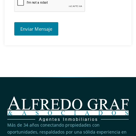
Enviar Mensaje
Más de 34 años conectando propiedades con
oportunidades, respaldados por una sólida experiencia en