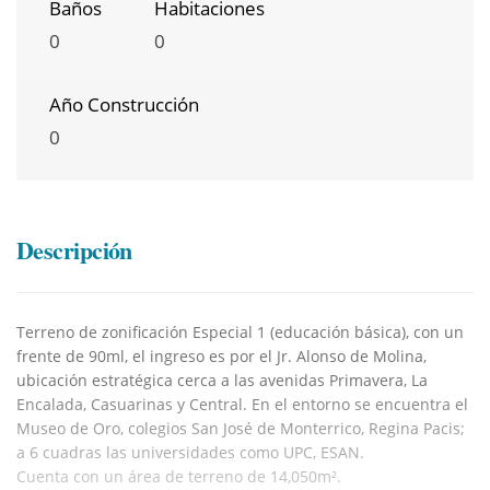
Baños
Habitaciones
0
0
Año Construcción
0
Descripción
Terreno de zonificación Especial 1 (educación básica), con un
frente de 90ml, el ingreso es por el Jr. Alonso de Molina,
ubicación estratégica cerca a las avenidas Primavera, La
Encalada, Casuarinas y Central. En el entorno se encuentra el
Museo de Oro, colegios San José de Monterrico, Regina Pacis;
a 6 cuadras las universidades como UPC, ESAN.
Cuenta con un área de terreno de 14,050m².