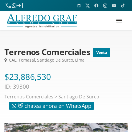
phone
login
menu
Terrenos Comerciales
Venta
CAL. Tomasal, Santiago De Surco, Lima
$23,886,530
ID: 39300
Terrenos Comerciales
>
Santiago De Surco
👋 chatea ahora en WhatsApp