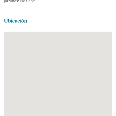
Jardines:
No tiene
Ubicación