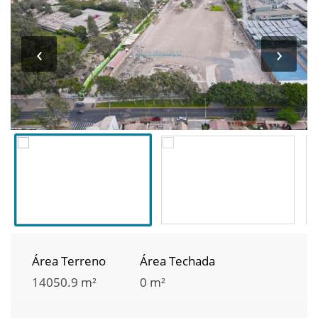
‹
›
Área Terreno
Área Techada
14050.9 m²
0 m²