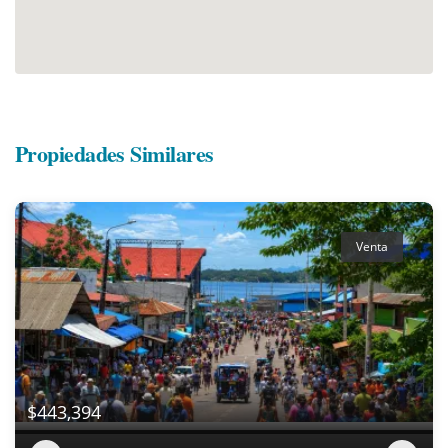
Propiedades Similares
Venta
$443,394