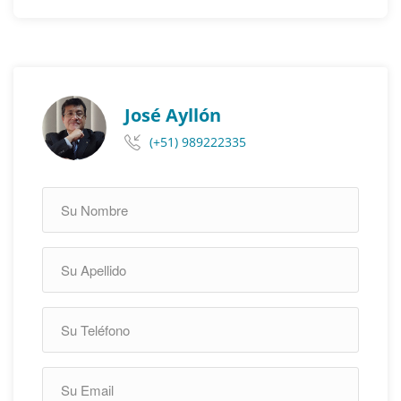
José Ayllón
(+51) 989222335