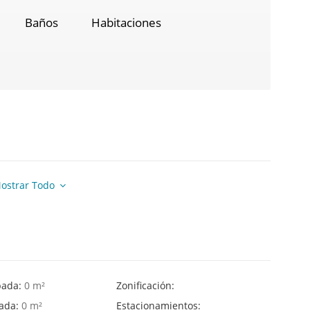
Baños
Habitaciones
ostrar Todo
pada:
0 m²
Zonificación:
hada:
0 m²
Estacionamientos: