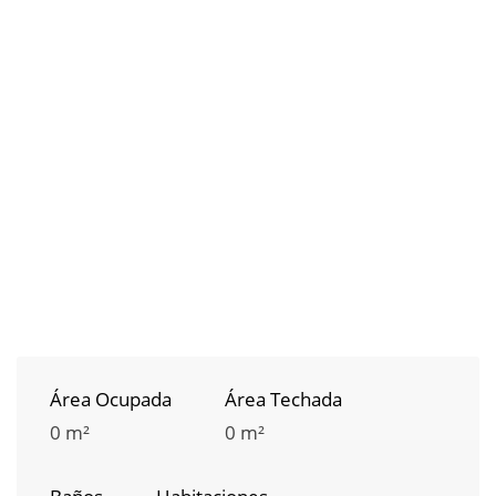
Área Ocupada
Área Techada
0 m²
0 m²