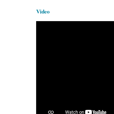
Video