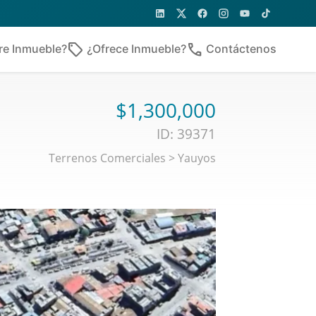
sell
phone
re Inmueble?
¿Ofrece Inmueble?
Contáctenos
$1,300,000
ID: 39371
Terrenos Comerciales
>
Yauyos