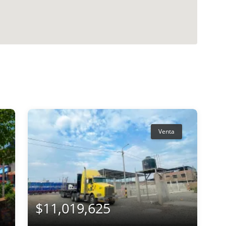
Venta
$11,019,625