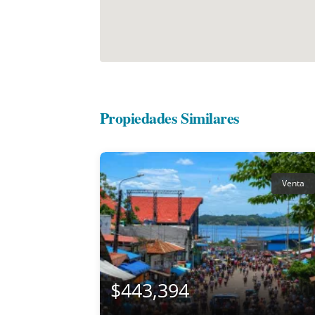
Propiedades Similares
Venta
$443,394