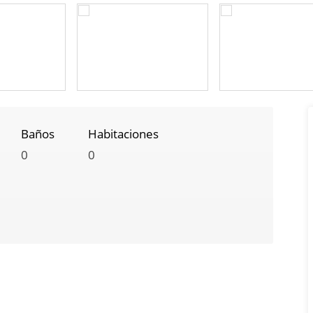
Baños
Habitaciones
0
0