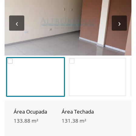
‹
›
Área Ocupada
Área Techada
133.88 m²
131.38 m²