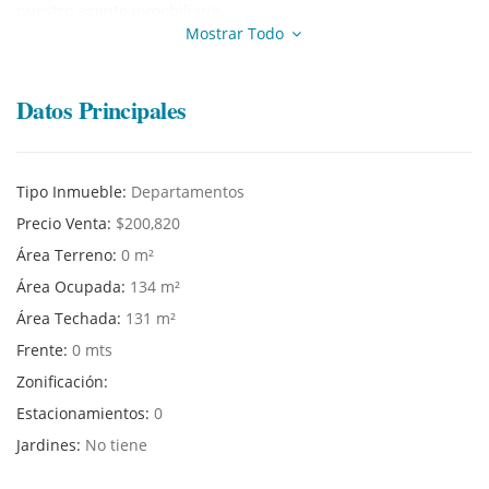
nuestro agente inmobiliario.
Mostrar Todo
Datos Principales
Tipo Inmueble:
Departamentos
Precio Venta:
$200,820
Área Terreno:
0 m²
Área Ocupada:
134 m²
Área Techada:
131 m²
Frente:
0 mts
Zonificación:
Estacionamientos:
0
Jardines:
No tiene