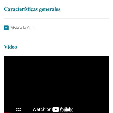
Características generales
Vista a la Calle
Video