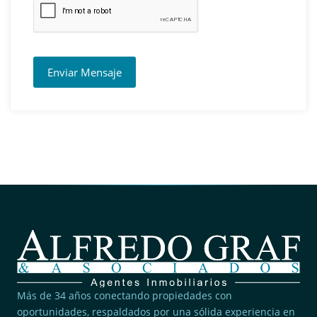
Enviar Mensaje
Más de 34 años conectando propiedades con
oportunidades, respaldados por una sólida experiencia en