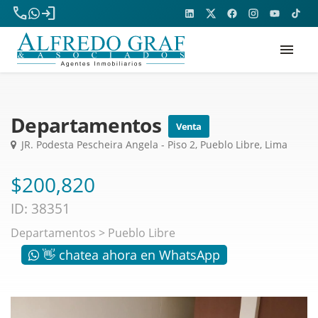
phone
login
menu
Departamentos
Venta
JR. Podesta Pescheira Angela - Piso 2, Pueblo Libre, Lima
$200,820
ID: 38351
Departamentos
>
Pueblo Libre
👋 chatea ahora en WhatsApp