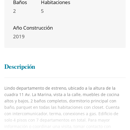
Baños
Habitaciones
2
5
Año Construcción
2019
Descripción
Lindo departamento de estreno, ubicado a la altura de la
cuadra 11 Av. La Marina, vista a la calle, muebles de cocina
altos y bajos, 2 baños completos, dormitorio principal con
baño, parquet en todas las habitaciones con closet. Cuenta
con intercomunicador, terma, conexiones a gas. Edificio de
solo 4 pisos con 7 departamentos en total. Para mayor
información o coordinar una visita, tomar contacto con