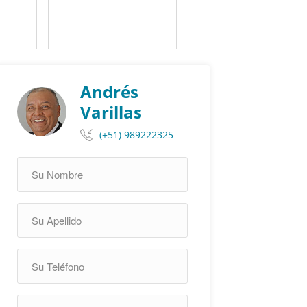
Andrés
Varillas
(+51) 989222325