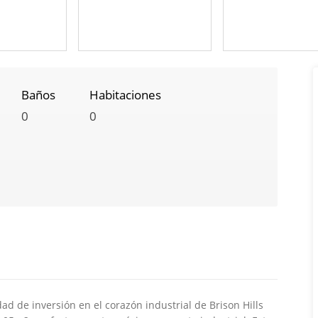
Baños
Habitaciones
0
0
d de inversión en el corazón industrial de Brison Hills