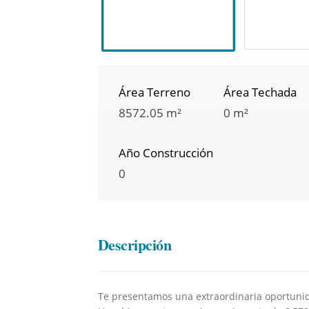
Área Terreno
Área Techada
8572.05 m²
0 m²
Año Construcción
0
Descripción
Te presentamos una extraordinaria oportunida