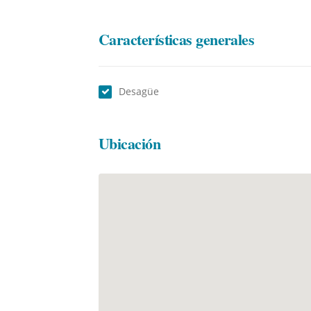
Características generales
Desagüe
Ubicación