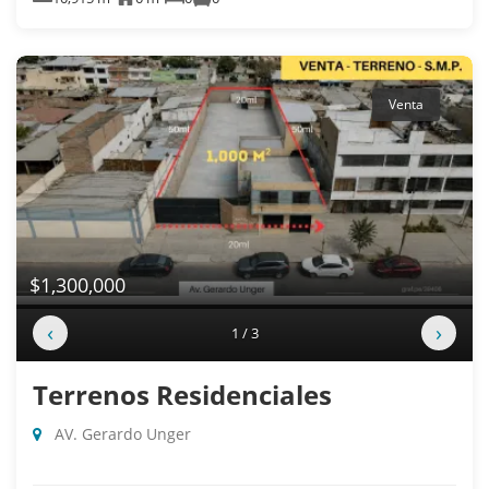
Venta
$1,300,000
‹
›
1 / 3
Terrenos Residenciales
AV. Gerardo Unger