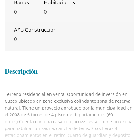
Baños
Habitaciones
0
0
Año Construcción
0
Descripción
Terreno residencial en venta: Oportunidad de inversión en
Cuzco ubicado en zona exclusiva colindante zona de reserva
natural. Tiene un proyecto aprobado por la municipalidad en
el 2008 de 6 torres de 4 pisos de departamentos (60
dptos).Cuenta con una casa con jacuzzi, estar, tiene una zona
para habilitar un sauna, cancha de tenis, 2 cocheras 4
estacionamientos en el retiro, cuarto de guardian y depósito.