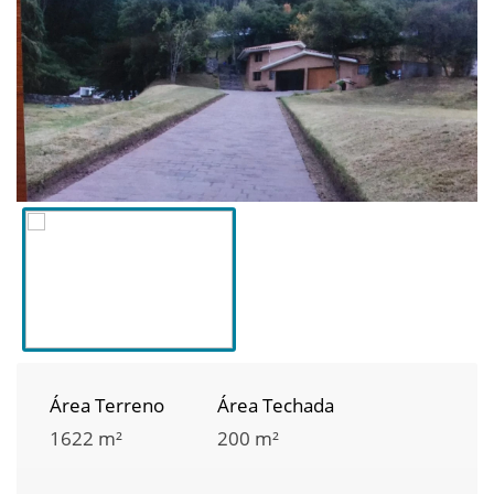
Área Terreno
Área Techada
1622 m²
200 m²