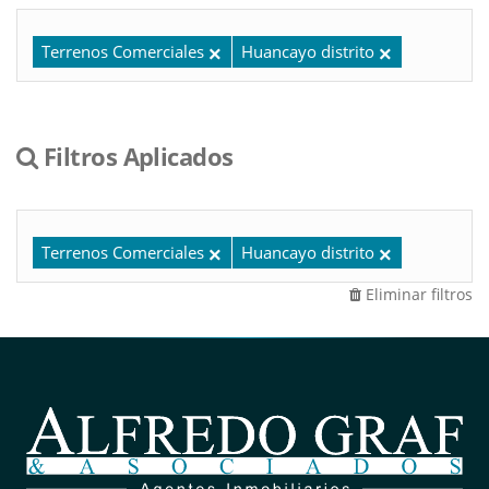
Terrenos Comerciales
Huancayo distrito
Filtros Aplicados
Terrenos Comerciales
Huancayo distrito
Eliminar filtros