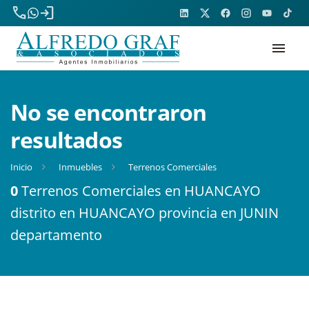
phone
login
menu
No se encontraron
resultados
Inicio
Inmuebles
Terrenos Comerciales
0
Terrenos Comerciales en HUANCAYO
distrito en HUANCAYO provincia en JUNIN
departamento