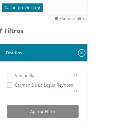
Callao provincia
Eliminar filtros
Filtros
Distritos
(1)
Ventanilla
Carmen De La Legua Reynoso
(1)
Aplicar Filtro