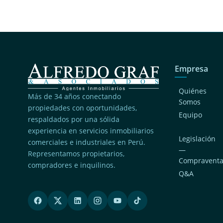
Empresa
Quiénes
Más de 34 años conectando
Somos
propiedades con oportunidades,
Equipo
respaldados por una sólida
experiencia en servicios inmobiliarios
Legislación
comerciales e industriales en Perú.
—
Representamos propietarios,
Compravent
compradores e inquilinos.
Q&A