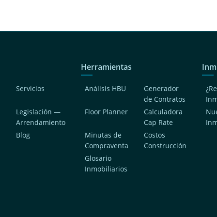
Herramientas
Inm
Servicios
Análisis HBU
Generador
¿Re
de Contratos
In
Legislación —
Floor Planner
Calculadora
Nue
Arrendamiento
Cap Rate
In
Blog
Minutas de
Costos
Compraventa
Construcción
a
Glosario
Inmobiliarios