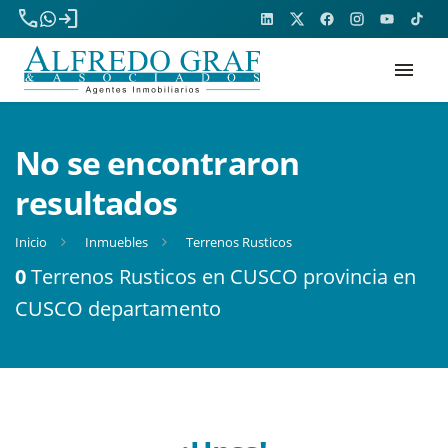
phone
login
menu
No se encontraron
resultados
Inicio
Inmuebles
Terrenos Rusticos
0
Terrenos Rusticos en CUSCO provincia en
CUSCO departamento