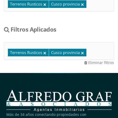
Terrenos Rusticos
Cusco provincia
Filtros Aplicados
Terrenos Rusticos
Cusco provincia
Eliminar filtros
Más de 34 años conectando propiedades con