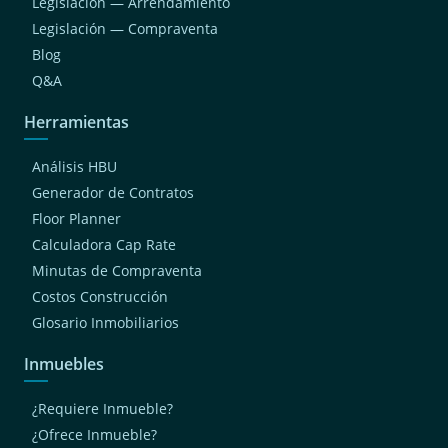
Legislación — Arrendamiento
Legislación — Compraventa
Blog
Q&A
Herramientas
Análisis HBU
Generador de Contratos
Floor Planner
Calculadora Cap Rate
Minutas de Compraventa
Costos Construcción
Glosario Inmobiliarios
Inmuebles
¿Requiere Inmueble?
¿Ofrece Inmueble?