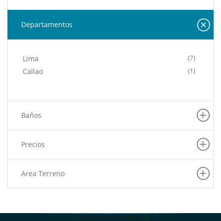
Departamentos
Lima
(7)
Callao
(1)
Baños
Precios
Area Terreno