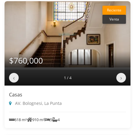
Reciente
Venta
$760,000
‹
›
1 / 4
Casas
AV. Bolognesi, La Punta
618 m²
910 m²
5
4