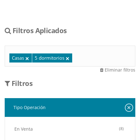
Filtros Aplicados
Casas
5 dormitorios
Eliminar filtros
Filtros
Tipo Operación
En Venta
(8)