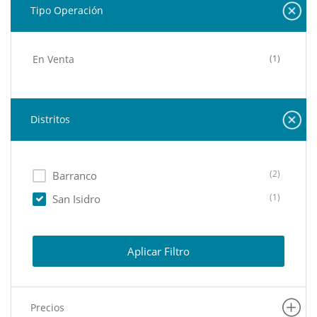
Tipo Operación
En Venta
(1)
Distritos
(2)
Barranco
(1)
San Isidro
Aplicar Filtro
Precios