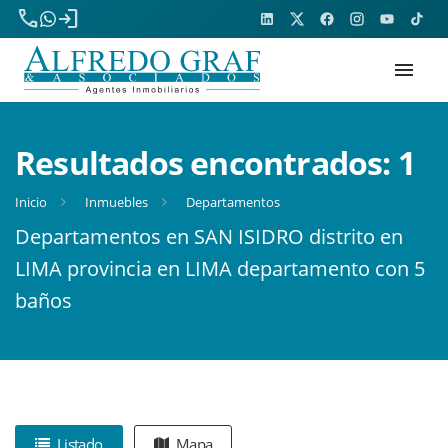
phone
login
menu
Resultados encontrados:
1
Inicio
Inmuebles
Departamentos
Departamentos en SAN ISIDRO distrito en
LIMA provincia en LIMA departamento con 5
baños
Listado
Mapa