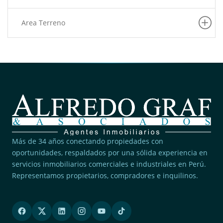
Area Terreno
Más de 34 años conectando propiedades con
oportunidades, respaldados por una sólida experiencia en
servicios inmobiliarios comerciales e industriales en Perú.
Representamos propietarios, compradores e inquilinos.