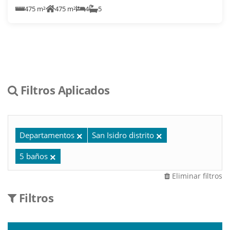
475 m²
475 m²
4
5
Filtros Aplicados
Departamentos
San Isidro distrito
5 baños
Eliminar filtros
Filtros