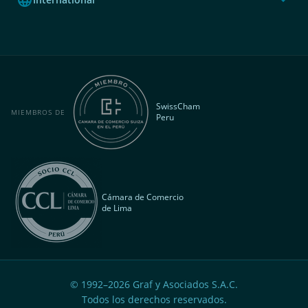
SwissCham
MIEMBROS DE
Peru
Cámara de Comercio
de Lima
© 1992–
2026
Graf y Asociados S.A.C.
Todos los derechos reservados.