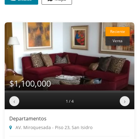
Reciente
Venta
$1,100,000
‹
›
1 / 4
Departamentos
AV. Miroquesada - Piso 23, San Isidro