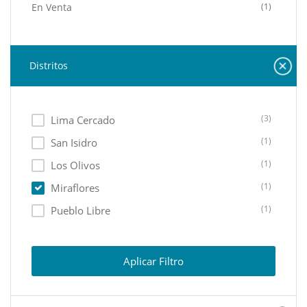
En Venta
(1)
Distritos
(3)
Lima Cercado
(1)
San Isidro
(1)
Los Olivos
(1)
Miraflores
(1)
Pueblo Libre
Aplicar Filtro