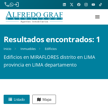
phone
login
menu
Resultados encontrados:
1
Inicio
Inmuebles
Edificios
Edificios en MIRAFLORES distrito en LIMA
provincia en LIMA departamento
Listado
Mapa