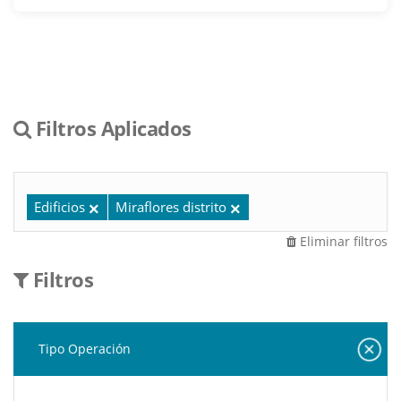
Filtros Aplicados
Edificios
Miraflores distrito
Eliminar filtros
Filtros
Tipo Operación