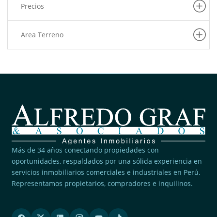
Precios
Area Terreno
Más de 34 años conectando propiedades con
oportunidades, respaldados por una sólida experiencia en
servicios inmobiliarios comerciales e industriales en Perú.
Representamos propietarios, compradores e inquilinos.