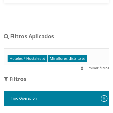
Filtros Aplicados
Hoteles / Hostales
Miraflores distrito
Eliminar filtros
Filtros
Tipo Operación