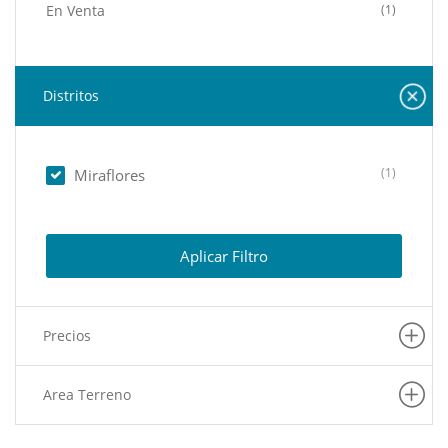
En Venta
(1)
Distritos
(1)
Miraflores
Aplicar Filtro
Precios
Area Terreno