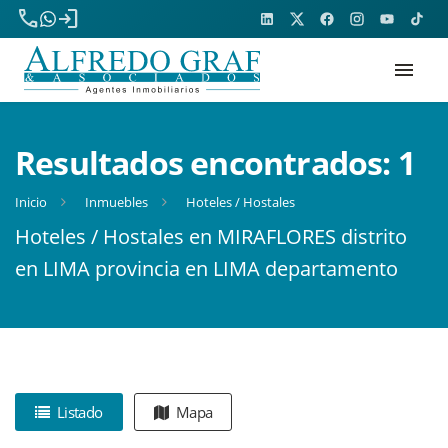
phone
login
menu
Resultados encontrados:
1
Inicio
Inmuebles
Hoteles / Hostales
Hoteles / Hostales en MIRAFLORES distrito
en LIMA provincia en LIMA departamento
Listado
Mapa