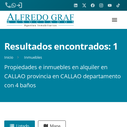
phone
login
menu
Resultados encontrados:
1
Inicio
Inmuebles
Propiedades e inmuebles en alquiler en
CALLAO provincia en CALLAO departamento
con 4 baños
Listado
Mapa