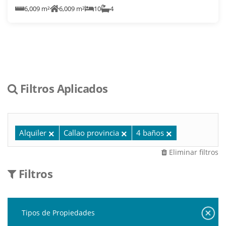
6,009 m²
6,009 m²
10
4
Filtros Aplicados
Alquiler
Callao provincia
4 baños
Eliminar filtros
Filtros
Tipos de Propiedades