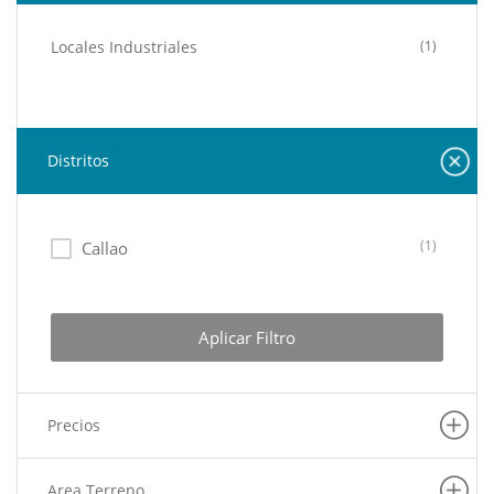
Locales Industriales
(1)
Distritos
(1)
Callao
Aplicar Filtro
Precios
Area Terreno