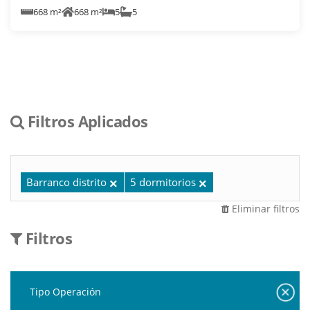
668 m²
668 m²
5
5
Filtros Aplicados
Barranco distrito
5 dormitorios
Eliminar filtros
Filtros
Tipo Operación