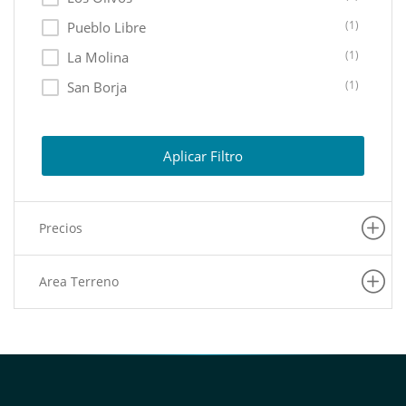
(1)
Pueblo Libre
(1)
La Molina
(1)
San Borja
(1)
Barranco
(1)
Lurigancho
Aplicar Filtro
Precios
Area Terreno