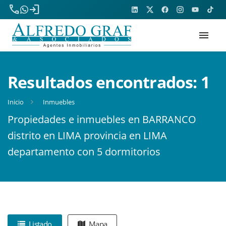
phone
login
menu
Resultados encontrados:
1
Inicio
Inmuebles
Propiedades e inmuebles en BARRANCO
distrito en LIMA provincia en LIMA
departamento con 5 dormitorios
Listado
Mapa