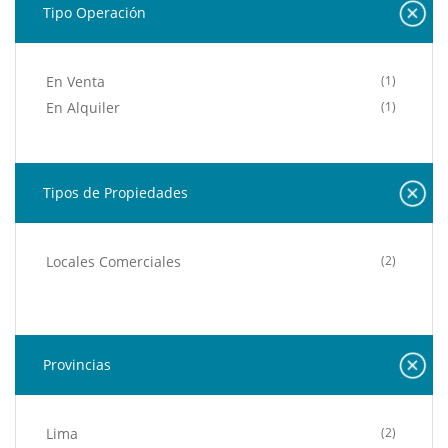
Tipo Operación
En Venta
(1)
En Alquiler
(1)
Tipos de Propiedades
Locales Comerciales
(2)
Provincias
Lima
(2)