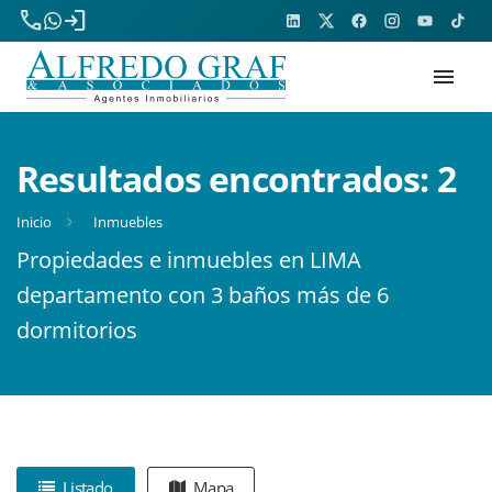
phone
login
menu
Resultados encontrados:
2
Inicio
Inmuebles
Propiedades e inmuebles en LIMA
departamento con 3 baños más de 6
dormitorios
Listado
Mapa