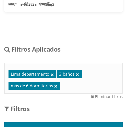
74 m²
292 m²
8
3
Filtros Aplicados
Lima departamento
3 baños
más de 6 dormitorios
Eliminar filtros
Filtros