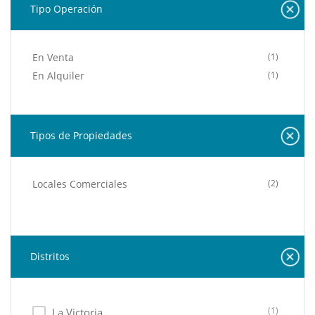
Tipo Operación
En Venta
(1)
En Alquiler
(1)
Tipos de Propiedades
Locales Comerciales
(2)
Distritos
(1)
La Victoria