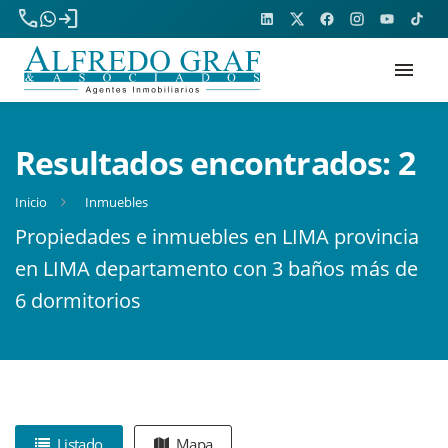
phone
login
menu
Resultados encontrados:
2
Inicio
Inmuebles
Propiedades e inmuebles en LIMA provincia
en LIMA departamento con 3 baños más de
6 dormitorios
Listado
Mapa