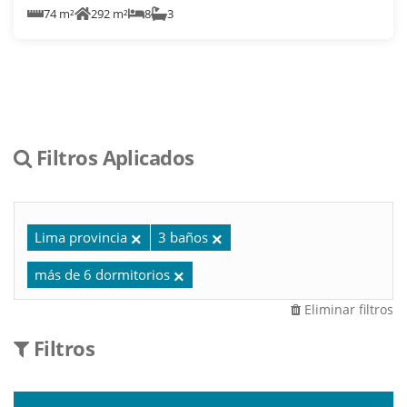
74 m²
292 m²
8
3
Filtros Aplicados
Lima provincia
3 baños
más de 6 dormitorios
Eliminar filtros
Filtros