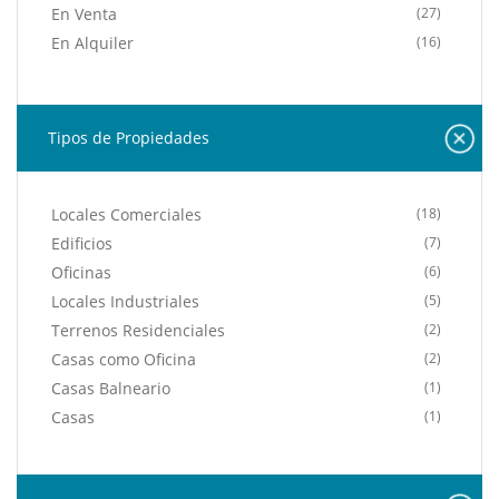
En Venta
(27)
En Alquiler
(16)
Tipos de Propiedades
Locales Comerciales
(18)
Edificios
(7)
Oficinas
(6)
Locales Industriales
(5)
Terrenos Residenciales
(2)
Casas como Oficina
(2)
Casas Balneario
(1)
Casas
(1)
Hoteles / Hostales
(1)