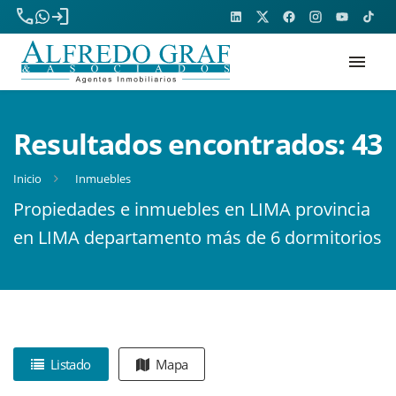
phone
login
menu
Resultados encontrados:
43
Inicio
Inmuebles
Propiedades e inmuebles en LIMA provincia
en LIMA departamento más de 6 dormitorios
Listado
Mapa