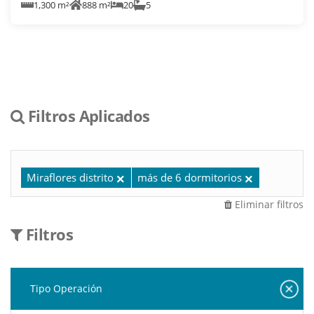
1,300 m²
888 m²
20
5
Filtros Aplicados
Miraflores distrito
más de 6 dormitorios
Eliminar filtros
Filtros
Tipo Operación