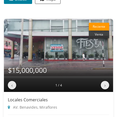
Reciente
Venta
$15,000,000
‹
›
1 / 4
Locales Comerciales
AV. Benavides, Miraflores