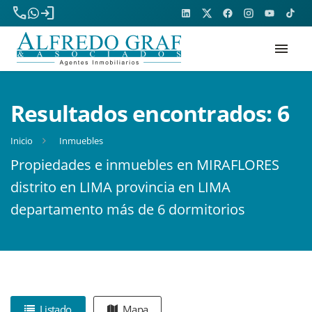
phone
login
menu
Resultados encontrados:
6
Inicio
Inmuebles
Propiedades e inmuebles en MIRAFLORES
distrito en LIMA provincia en LIMA
departamento más de 6 dormitorios
Listado
Mapa