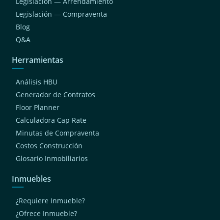
Legislación — Arrendamiento
Legislación — Compraventa
Blog
Q&A
Herramientas
Análisis HBU
Generador de Contratos
Floor Planner
Calculadora Cap Rate
Minutas de Compraventa
Costos Construcción
Glosario Inmobiliarios
Inmuebles
¿Requiere Inmueble?
¿Ofrece Inmueble?