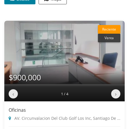
Reciente
Venta
$900,000
‹
›
1 / 4
Oficinas
AV. Circunvalacion Del Club Golf Los Inc, Santiago De Surco