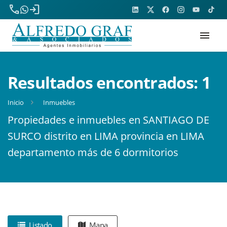
phone
login
menu
Resultados encontrados:
1
Inicio
Inmuebles
Propiedades e inmuebles en SANTIAGO DE
SURCO distrito en LIMA provincia en LIMA
departamento más de 6 dormitorios
Listado
Mapa