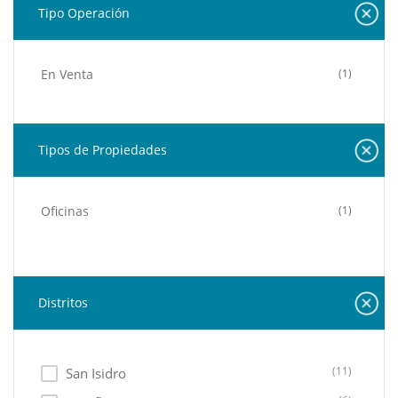
Tipo Operación
En Venta
(1)
Tipos de Propiedades
Oficinas
(1)
Distritos
(11)
San Isidro