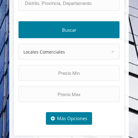
Buscar
Más Opciones