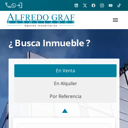
phone
login
menu
¿ Busca Inmueble ?
En Venta
En Alquiler
Por Referencia