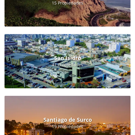
15 Propiedades
San Isidro
41 Propiedades
Santiago de Surco
19 Propiedades