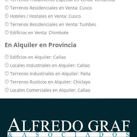
Terrenos Residenciales en Venta: Cusco
Hoteles / Hostales en Venta: Cusco
Terrenos Residenciales en Venta: Tumbes
Edificios en Venta: Chimbote
En Alquiler en Provincia
Edificios en Alquiler: Callao
Locales Industriales en Alquiler: Callao
Terrenos Industriales en Alquiler: Paita
Terrenos Rusticos en Alquiler: Chiclayo
Locales Comerciales en Alquiler: Callao