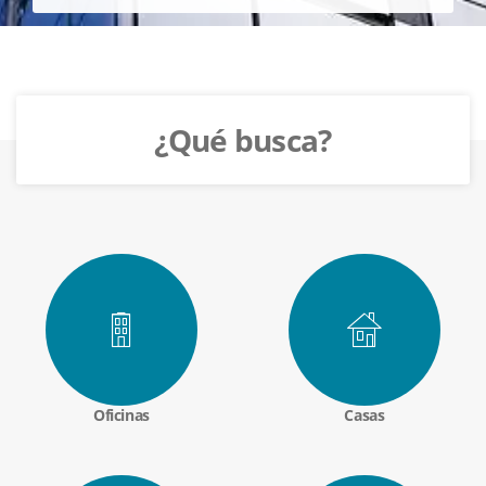
¿Qué busca?
Oficinas
Casas