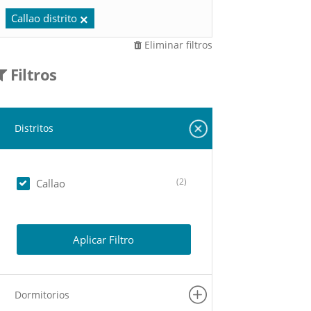
Callao distrito
Eliminar filtros
Filtros
Distritos
(2)
Callao
Aplicar Filtro
Dormitorios