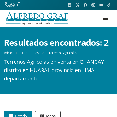
phone
login
menu
Resultados encontrados:
2
Inicio
Inmuebles
Terrenos Agricolas
Terrenos Agricolas en venta en CHANCAY
distrito en HUARAL provincia en LIMA
departamento
Listado
Mapa