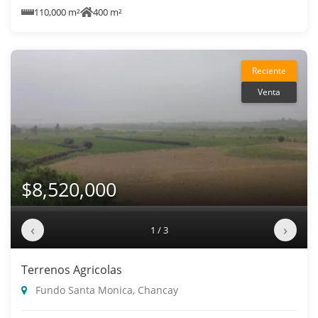
110,000 m²
400 m²
Reciente
Venta
$8,520,000
‹
›
1 / 3
Terrenos Agricolas
Fundo Santa Monica, Chancay