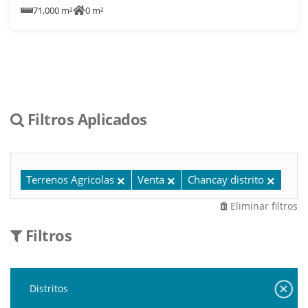
71,000 m²
0 m²
Filtros Aplicados
Terrenos Agricolas
Venta
Chancay distrito
Eliminar filtros
Filtros
Distritos