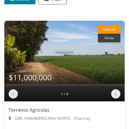
Reciente
Venta
$11,000,000
‹
›
1 / 4
Terrenos Agricolas
CAR. PANAMERICANA NORTE , Chancay