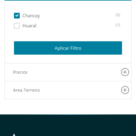
(2)
Chancay
(1)
Huaral
Aplicar Filtro
Precios
Area Terreno