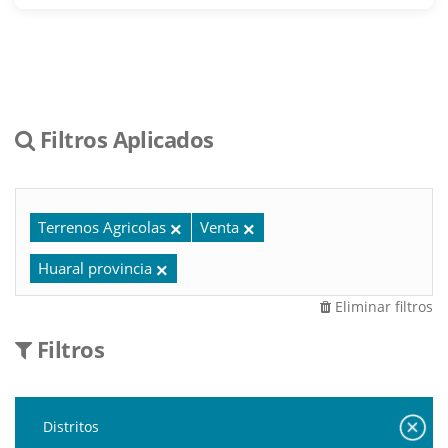
Filtros Aplicados
Terrenos Agricolas
Venta
Huaral provincia
Eliminar filtros
Filtros
Distritos