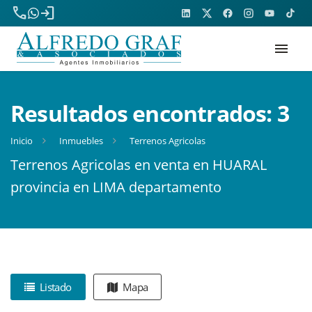
phone
login
menu
Resultados encontrados:
3
Inicio
Inmuebles
Terrenos Agricolas
Terrenos Agricolas en venta en HUARAL
provincia en LIMA departamento
Listado
Mapa