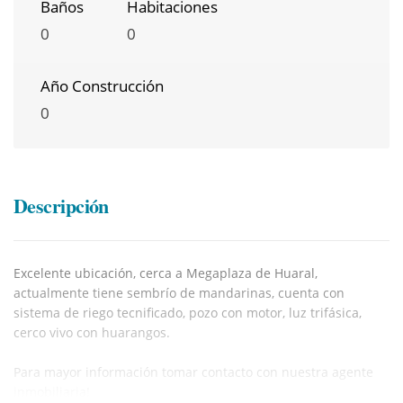
Baños
Habitaciones
0
0
Año Construcción
0
Descripción
Excelente ubicación, cerca a Megaplaza de Huaral,
actualmente tiene sembrío de mandarinas, cuenta con
sistema de riego tecnificado, pozo con motor, luz trifásica,
cerco vivo con huarangos.
Para mayor información tomar contacto con nuestra agente
inmobiliaria!