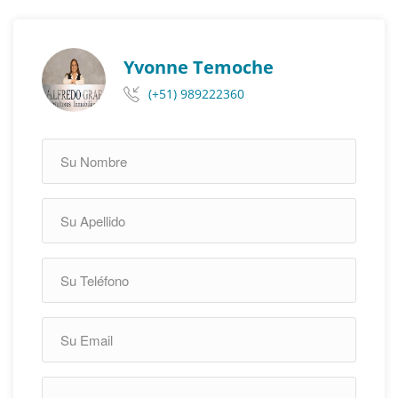
Yvonne Temoche
(+51) 989222360