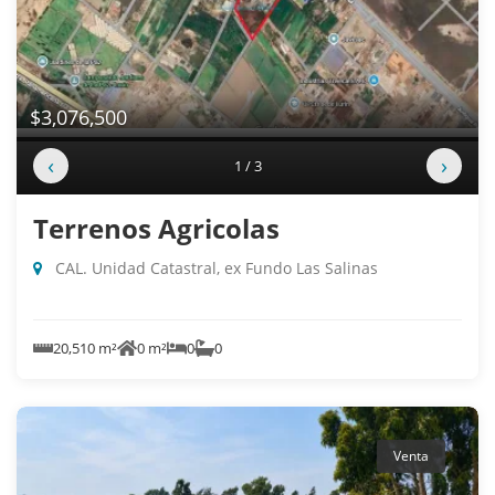
$3,076,500
‹
›
1 / 3
Terrenos Agricolas
CAL. Unidad Catastral, ex Fundo Las Salinas
20,510 m²
0 m²
0
0
Venta