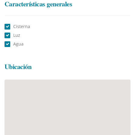
Características generales
Cisterna
Luz
Agua
Ubicación