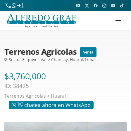
phone
login
menu
Terrenos Agricolas
Venta
Sector Esquivel, Valle Chancay, Huaral, Lima
$3,760,000
ID: 38425
Terrenos Agricolas
>
Huaral
👋 chatea ahora en WhatsApp