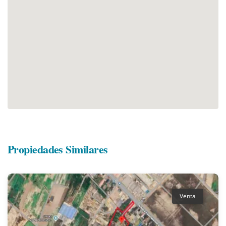
Propiedades Similares
Venta