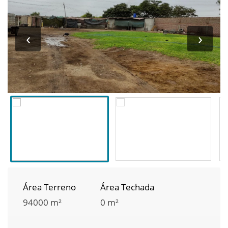
‹
›
Área Terreno
Área Techada
94000 m²
0 m²